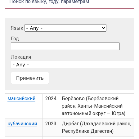
Поиск по языку, году, параметрам
Язык
Год
Локация
мансийский
2024
Берёзово (Берёзовский
район, Ханты-Мансийский
автономный округ — Югра)
кубачинский
2023
Дирбаг (Дахадаевский район,
Республика Дагестан)