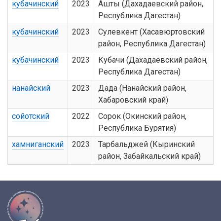
кубачинский
2023
Ашты (Дахадаевский район,
Республика Дагестан)
кубачинский
2023
Сулевкент (Хасавюртовский
район, Республика Дагестан)
кубачинский
2023
Кубачи (Дахадаевский район,
Республика Дагестан)
нанайский
2023
Дада (Нанайский район,
Хабаровский край)
сойотский
2022
Сорок (Окинский район,
Республика Бурятия)
хамниганский
2023
Тарбальджей (Кыринский
район, Забайкальский край)