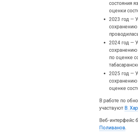
состояния я
оценки сост
2023 год — 
сохранению 
проводилась
2024 год — 
сохранению 
по оценке с
табасаранск
2025 год — 
сохранению 
оценке сост
В работе по об
участвуют
В. Ха
Веб-интерфейс 
Поливанов
.