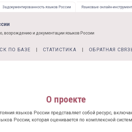
Задокументированность языков России
Языковые онлайн-инструмен
ссии
ю, возрождению и документации языков России
СК ПО БАЗЕ
СТАТИСТИКА
ОБРАТНАЯ СВЯЗ
О проекте
стояния языков России представляет собой ресурс, включ
зыков России, которая оценивается по комплексной систем